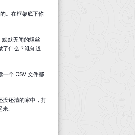
是你的。在框架底下你
s。默默无闻的螺丝
做了什么？谁知道
个 CSV 文件都
。
还没还清的家中，打
起来。