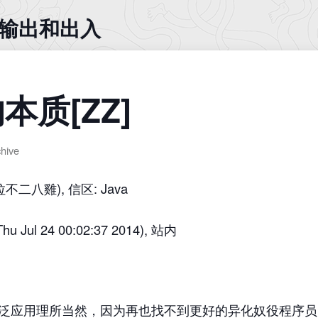
入 输出和出入
的本质[ZZ]
chive
拉不二八雞), 信区: Java
Jul 24 00:02:37 2014), 站内
到广泛应用理所当然，因为再也找不到更好的异化奴役程序