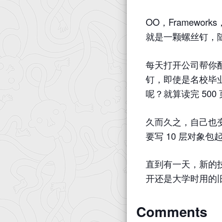
OO，Framewo
就是一颗螺丝钉，
每天打开公司帮你配好
钉，即使是名校毕
呢？就算读完 50
久而久之，自己也变
要写 10 层对象
直到有一天，新的
开还是大学时用的旧
Comments