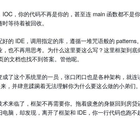
rks，IOC，你的代码不再是你的，甚至连 main 函数都不
随时等待着被回收。
的 IDE，调用指定的库，遵循一堆咒语般的 pattern
业，也不再用思考。为什么这里要这么写？这里框架到底
0 页的文档也找不到答案。管他呢。
成了这个系统里的一员，张口闭口也是各种架构，就连读一
包起来，并肆意蹂躏着无法理解你为什么要这么做的小弟们
技术来临了，框架不再需要你。拖着疲惫的身躯回到房贷
电脑，却发现，离开了框架和 IDE，你一行代码也跑不