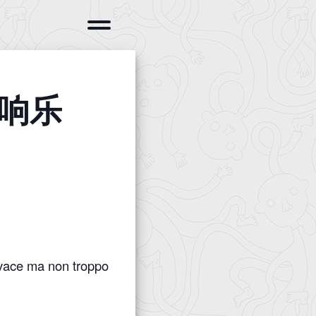
响乐
Vivace ma non troppo