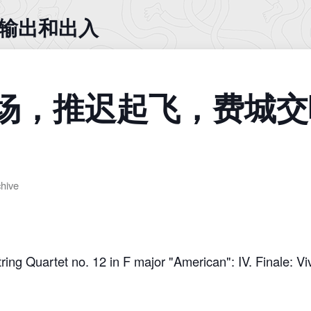
入 输出和出入
场，推迟起飞，费城交
chive
ring Quartet no. 12 in F major "American": IV. Finale: 