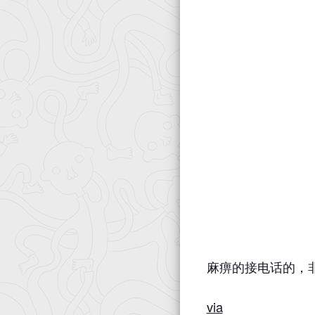
麻痹的接电话的，
via