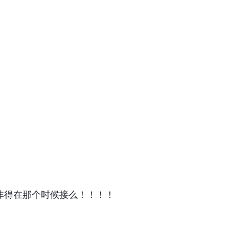
非得在那个时候接么！！！！