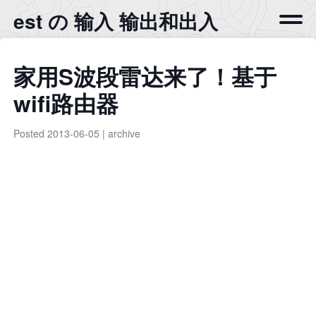
est の 输入 输出和出入
家用S波段雷达来了！基于
wifi路由器
Posted
2013-06-05
|
archive