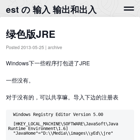
est の 输入 输出和出入
绿色版JRE
Posted
2013-05-25
|
archive
Windows下一些程序打包进了JRE
一些没有。
对于没有的，可以共享嘛。导入下边的注册表
  Windows Registry Editor Version 5.00

  [HKEY_LOCAL_MACHINE\SOFTWARE\JavaSoft\Java 
Runtime Environment\1.6]

  "JavaHome"="D:\\Media\\images\\yEd\\jre"
