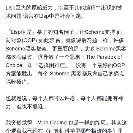
Lisp巨大的原始威力，以至于其他编程中出现的技
术问题 语言在Lisp中是社会问题。
「Lisp诅咒」举了的知名例子，让Scheme支持 面
向对象(OOP) 如此容易，就像课后习题一样，许多
Scheme黑客都会。更重要的是，
太多
Scheme黑客
都这么做过。这导致了一个恶果：The Paradox of
Choice，即「选择困难症」，没有一个最好的OOP
方案能胜出。每个 Scheme 黑客都只拿自己的痛点
隔靴搔痒。
也就是说，每个人都可以许愿，每个人都能拥有神
力，谁也不服谁。
我突然觉得，Vibe Coding 也是一样的终局。其实这
个观点我已经在《
计算机科学里哪些极难的事
》里