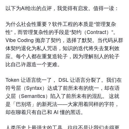
以下为AI给出的点评，我觉得有启发。值得一读：
为什么社会性重要？软件工程的本质是“管理复杂
性”，而管理复杂性的手段是“契约（Contract）”。
Vibe Coding 抛弃了契约，选择了默契。当代码从群
体契约退化为私人咒语，知识的迭代将失去复利效
应。每个人都在重复造轮子，因为理解别人的轮子
比自己许愿造一个更难。
Token 让语言统一了， DSL 让语言分裂了。我们在
符号层（Syntax）达成了前所未有的统一，却在语
义层（Semantics）陷入了前所未有的混乱。 这就
是「巴别塔」的新死法——大家用着同样的字符，
却在聊着只有自己和 AI 懂的黑话。
人类历史上最强大的工具，往往不是让我们走得更